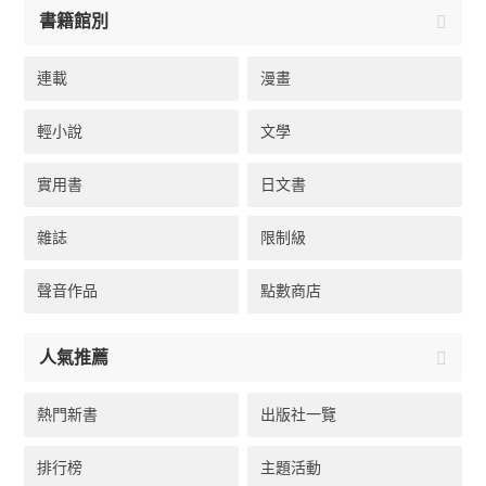
書籍館別
連載
漫畫
輕小說
文學
實用書
日文書
雜誌
限制級
聲音作品
點數商店
人氣推薦
熱門新書
出版社一覽
排行榜
主題活動