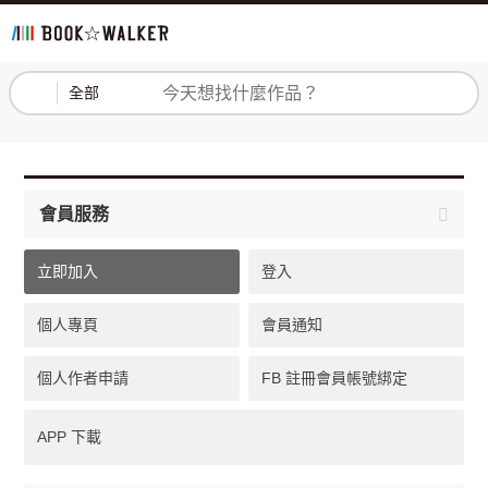
登入
註冊
全部
會員服務
立即加入
登入
個人專頁
會員通知
個人作者申請
FB 註冊會員帳號綁定
APP 下載