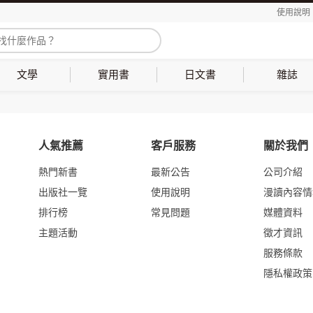
使用說明
文學
實用書
日文書
雜誌
人氣推薦
客戶服務
關於我們
熱門新書
最新公告
公司介紹
出版社一覽
使用說明
漫讀內容情
排行榜
常見問題
媒體資料
主題活動
徵才資訊
服務條款
隱私權政策