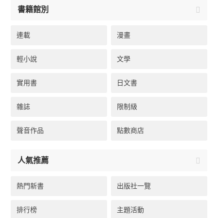
書籍館別
連載
漫畫
輕小說
文學
實用書
日文書
雜誌
限制級
聲音作品
點數商店
人氣推薦
熱門新書
出版社一覽
排行榜
主題活動