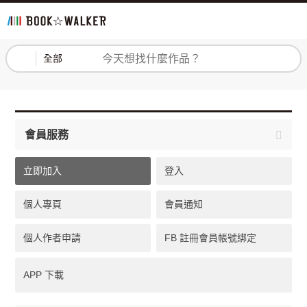
登入
註冊
全部
會員服務
立即加入
登入
個人專頁
會員通知
個人作者申請
FB 註冊會員帳號綁定
APP 下載