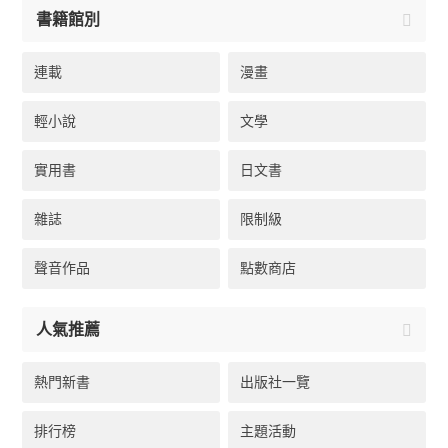
書籍館別
連載
漫畫
輕小說
文學
實用書
日文書
雜誌
限制級
聲音作品
點數商店
人氣推薦
熱門新書
出版社一覽
排行榜
主題活動