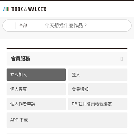
登入
註冊
全部
會員服務
立即加入
登入
個人專頁
會員通知
個人作者申請
FB 註冊會員帳號綁定
APP 下載