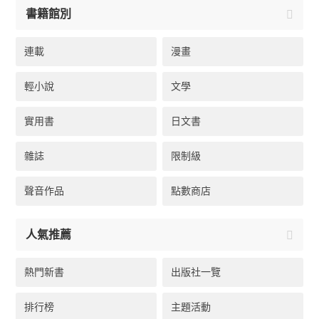
書籍館別
連載
漫畫
輕小說
文學
實用書
日文書
雜誌
限制級
聲音作品
點數商店
人氣推薦
熱門新書
出版社一覽
排行榜
主題活動