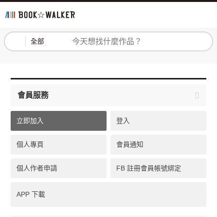
登入
註冊
全部
會員服務
立即加入
登入
個人專頁
會員通知
個人作者申請
FB 註冊會員帳號綁定
APP 下載