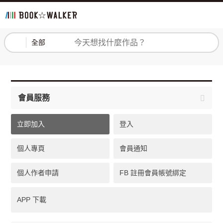
登入
註冊
全部
會員服務
立即加入
登入
個人專頁
會員通知
個人作者申請
FB 註冊會員帳號綁定
APP 下載