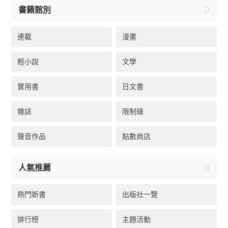
書籍館別
連載
漫畫
輕小說
文學
實用書
日文書
雜誌
限制級
聲音作品
點數商店
人氣推薦
熱門新書
出版社一覽
排行榜
主題活動