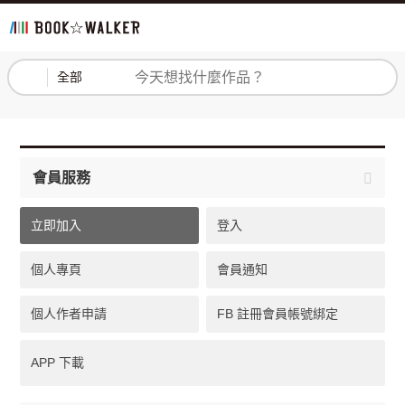
登入
註冊
全部
會員服務
立即加入
登入
個人專頁
會員通知
個人作者申請
FB 註冊會員帳號綁定
APP 下載