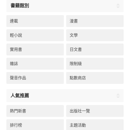
書籍館別
連載
漫畫
輕小說
文學
實用書
日文書
雜誌
限制級
聲音作品
點數商店
人氣推薦
熱門新書
出版社一覽
排行榜
主題活動