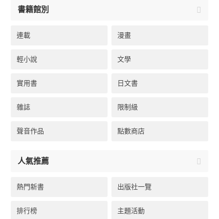
書籍館別
連載
漫畫
輕小說
文學
實用書
日文書
雜誌
限制級
聲音作品
點數商店
人氣推薦
熱門新書
出版社一覽
排行榜
主題活動