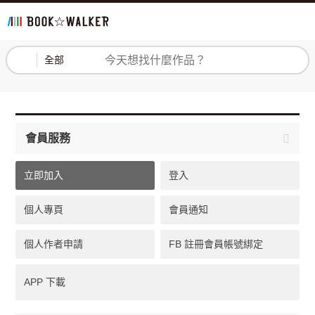
登入
註冊
全部
會員服務
立即加入
登入
個人專頁
會員通知
個人作者申請
FB 註冊會員帳號綁定
APP 下載