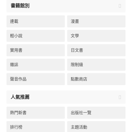
書籍館別
連載
漫畫
輕小說
文學
實用書
日文書
雜誌
限制級
聲音作品
點數商店
人氣推薦
熱門新書
出版社一覽
排行榜
主題活動