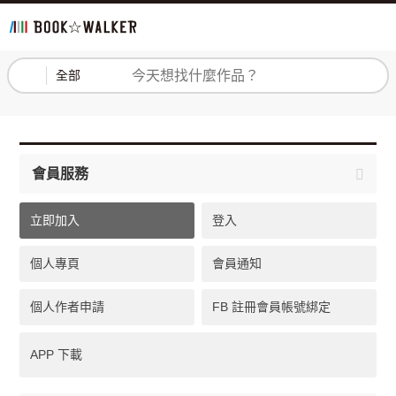
登入
註冊
全部
會員服務
立即加入
登入
個人專頁
會員通知
個人作者申請
FB 註冊會員帳號綁定
APP 下載