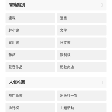
書籍館別
連載
漫畫
輕小說
文學
實用書
日文書
雜誌
限制級
聲音作品
點數商店
人氣推薦
熱門新書
出版社一覽
排行榜
主題活動