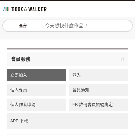
登入
註冊
全部
會員服務
立即加入
登入
個人專頁
會員通知
個人作者申請
FB 註冊會員帳號綁定
APP 下載