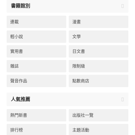
書籍館別
連載
漫畫
輕小說
文學
實用書
日文書
雜誌
限制級
聲音作品
點數商店
人氣推薦
熱門新書
出版社一覽
排行榜
主題活動