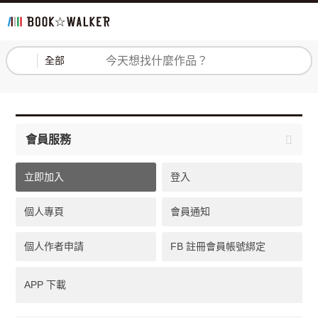
登入
註冊
全部
會員服務
立即加入
登入
個人專頁
會員通知
個人作者申請
FB 註冊會員帳號綁定
APP 下載