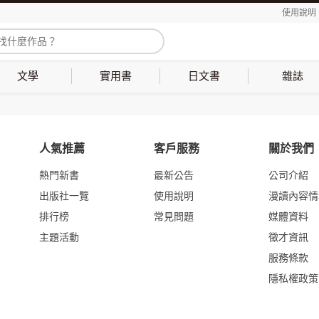
使用說明
文學
實用書
日文書
雜誌
人氣推薦
客戶服務
關於我們
熱門新書
最新公告
公司介紹
出版社一覽
使用說明
漫讀內容情
排行榜
常見問題
媒體資料
主題活動
徵才資訊
服務條款
隱私權政策