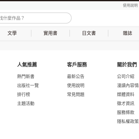
使用說明
文學
實用書
日文書
雜誌
人氣推薦
客戶服務
關於我們
熱門新書
最新公告
公司介紹
出版社一覽
使用說明
漫讀內容情
排行榜
常見問題
媒體資料
主題活動
徵才資訊
服務條款
隱私權政策