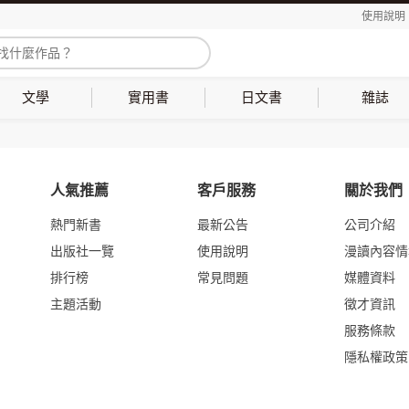
使用說明
文學
實用書
日文書
雜誌
人氣推薦
客戶服務
關於我們
熱門新書
最新公告
公司介紹
出版社一覽
使用說明
漫讀內容情
排行榜
常見問題
媒體資料
主題活動
徵才資訊
服務條款
隱私權政策