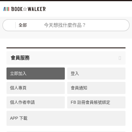
登入
註冊
全部
會員服務
立即加入
登入
個人專頁
會員通知
個人作者申請
FB 註冊會員帳號綁定
APP 下載