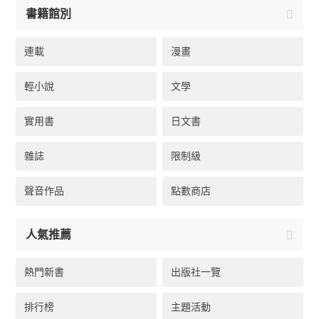
書籍館別
連載
漫畫
輕小說
文學
實用書
日文書
雜誌
限制級
聲音作品
點數商店
人氣推薦
熱門新書
出版社一覽
排行榜
主題活動