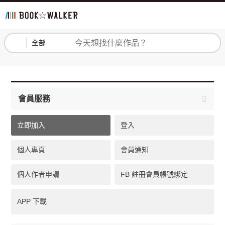
登入
註冊
全部
會員服務
立即加入
登入
個人專頁
會員通知
個人作者申請
FB 註冊會員帳號綁定
APP 下載