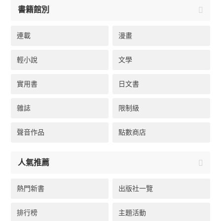
書籍館別
連載
漫畫
輕小說
文學
實用書
日文書
雜誌
限制級
聲音作品
點數商店
人氣推薦
熱門新書
出版社一覽
排行榜
主題活動