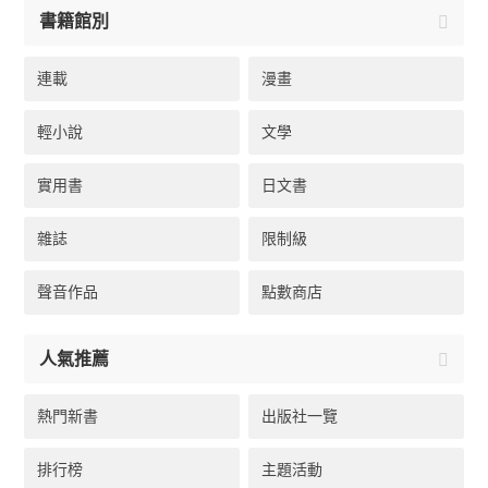
書籍館別
連載
漫畫
輕小說
文學
實用書
日文書
雜誌
限制級
聲音作品
點數商店
人氣推薦
熱門新書
出版社一覽
排行榜
主題活動