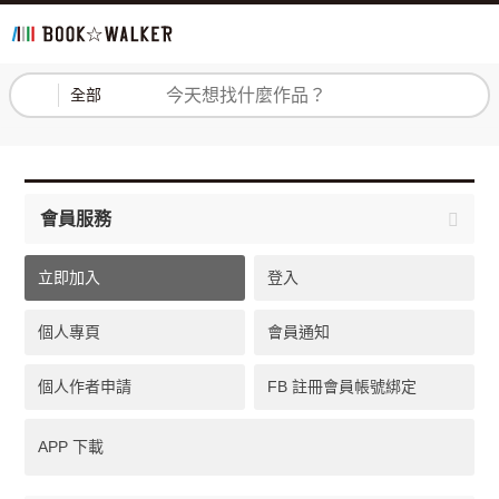
登入
註冊
全部
會員服務
立即加入
登入
個人專頁
會員通知
個人作者申請
FB 註冊會員帳號綁定
APP 下載