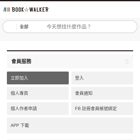
登入
註冊
全部
會員服務
立即加入
登入
個人專頁
會員通知
個人作者申請
FB 註冊會員帳號綁定
APP 下載