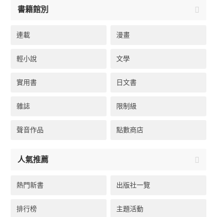
書籍館別
連載
漫畫
輕小說
文學
實用書
日文書
雜誌
限制級
聲音作品
點數商店
人氣推薦
熱門新書
出版社一覽
排行榜
主題活動