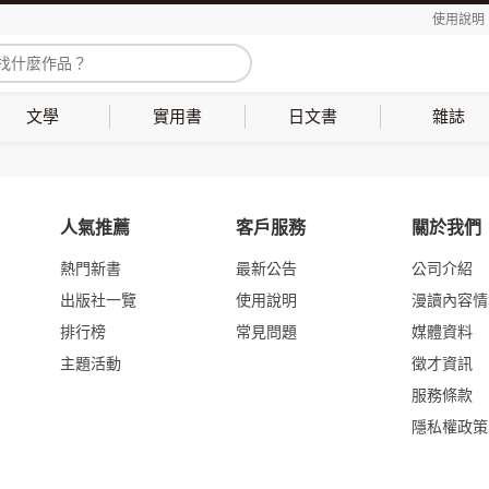
使用說明
文學
實用書
日文書
雜誌
人氣推薦
客戶服務
關於我們
熱門新書
最新公告
公司介紹
出版社一覽
使用說明
漫讀內容情
排行榜
常見問題
媒體資料
主題活動
徵才資訊
服務條款
隱私權政策