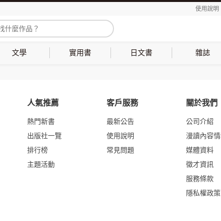
使用說明
文學
實用書
日文書
雜誌
人氣推薦
客戶服務
關於我們
熱門新書
最新公告
公司介紹
出版社一覽
使用說明
漫讀內容情
排行榜
常見問題
媒體資料
主題活動
徵才資訊
服務條款
隱私權政策