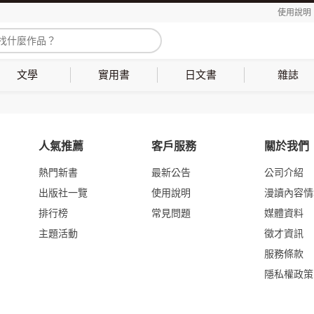
使用說明
文學
實用書
日文書
雜誌
人氣推薦
客戶服務
關於我們
熱門新書
最新公告
公司介紹
出版社一覽
使用說明
漫讀內容情
排行榜
常見問題
媒體資料
主題活動
徵才資訊
服務條款
隱私權政策