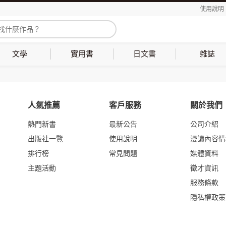
使用說明
文學
實用書
日文書
雜誌
人氣推薦
客戶服務
關於我們
熱門新書
最新公告
公司介紹
出版社一覽
使用說明
漫讀內容情
排行榜
常見問題
媒體資料
主題活動
徵才資訊
服務條款
隱私權政策