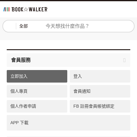
登入
註冊
全部
會員服務
立即加入
登入
個人專頁
會員通知
個人作者申請
FB 註冊會員帳號綁定
APP 下載