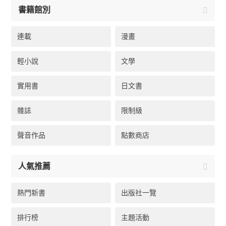
書籍館別
連載
漫畫
輕小說
文學
實用書
日文書
雜誌
限制級
聲音作品
點數商店
人氣推薦
熱門新書
出版社一覽
排行榜
主題活動