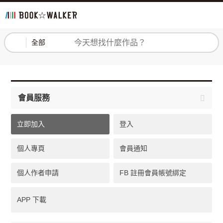
登入
註冊
全部
會員服務
立即加入
登入
個人專頁
會員通知
個人作者申請
FB 註冊會員帳號綁定
APP 下載