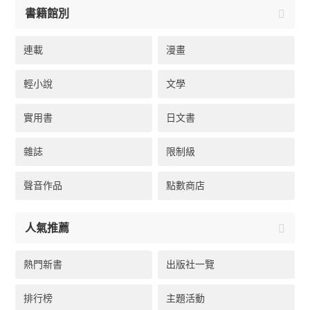
書籍館別
連載
漫畫
輕小說
文學
實用書
日文書
雜誌
限制級
聲音作品
點數商店
人氣推薦
熱門新書
出版社一覽
排行榜
主題活動