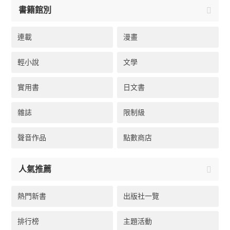
書籍館別
連載
漫畫
輕小說
文學
實用書
日文書
雜誌
限制級
聲音作品
點數商店
人氣推薦
熱門新書
出版社一覽
排行榜
主題活動