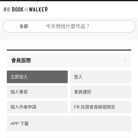
登入
註冊
全部
會員服務
立即加入
登入
個人專頁
會員通知
個人作者申請
FB 註冊會員帳號綁定
APP 下載