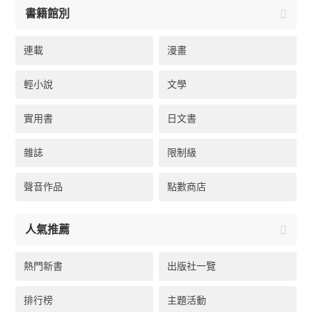
書籍館別
連載
漫畫
輕小說
文學
實用書
日文書
雜誌
限制級
聲音作品
點數商店
人氣推薦
熱門新書
出版社一覽
排行榜
主題活動