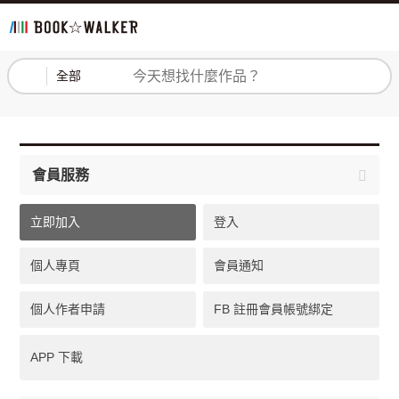
登入
註冊
全部
會員服務
立即加入
登入
個人專頁
會員通知
個人作者申請
FB 註冊會員帳號綁定
APP 下載