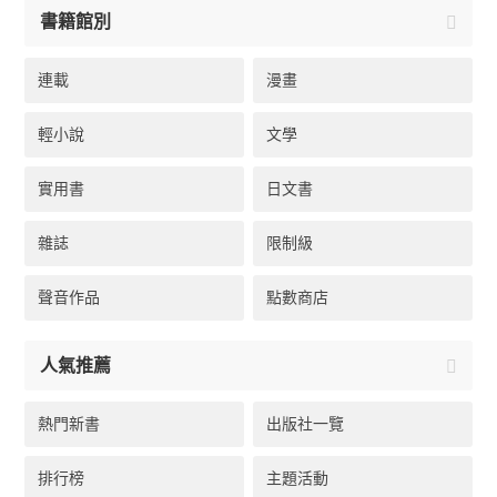
書籍館別
連載
漫畫
輕小說
文學
實用書
日文書
雜誌
限制級
聲音作品
點數商店
人氣推薦
熱門新書
出版社一覽
排行榜
主題活動