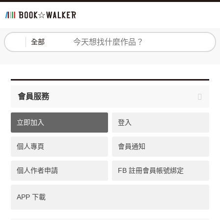
登入
註冊
全部
會員服務
立即加入
登入
個人專頁
會員通知
個人作者申請
FB 註冊會員帳號綁定
APP 下載