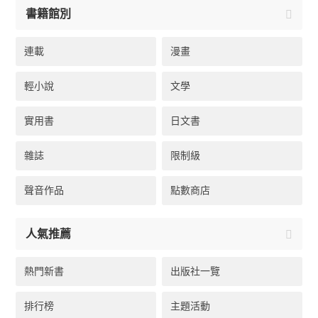
書籍館別
連載
漫畫
輕小說
文學
實用書
日文書
雜誌
限制級
聲音作品
點數商店
人氣推薦
熱門新書
出版社一覽
排行榜
主題活動