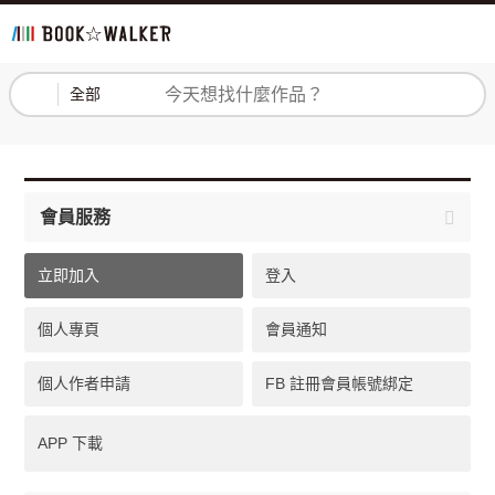
登入
註冊
全部
會員服務
立即加入
登入
個人專頁
會員通知
個人作者申請
FB 註冊會員帳號綁定
APP 下載