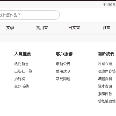
使用說明
文學
實用書
日文書
雜誌
人氣推薦
客戶服務
關於我們
熱門新書
最新公告
公司介紹
出版社一覽
使用說明
漫讀內容情
排行榜
常見問題
媒體資料
主題活動
徵才資訊
服務條款
隱私權政策