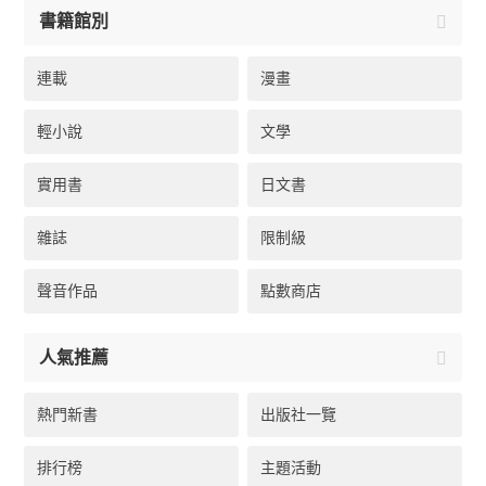
書籍館別
連載
漫畫
輕小說
文學
實用書
日文書
雜誌
限制級
聲音作品
點數商店
人氣推薦
熱門新書
出版社一覽
排行榜
主題活動