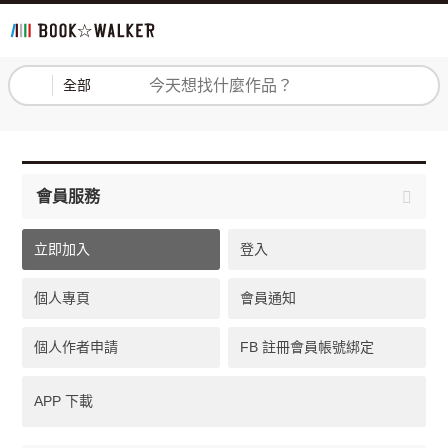
登入
註冊
全部
會員服務
立即加入
登入
個人專頁
會員通知
個人作者申請
FB 註冊會員帳號綁定
APP 下載