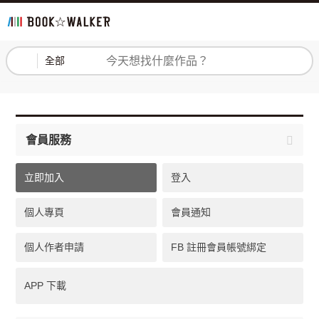
登入
註冊
全部
會員服務
立即加入
登入
個人專頁
會員通知
個人作者申請
FB 註冊會員帳號綁定
APP 下載