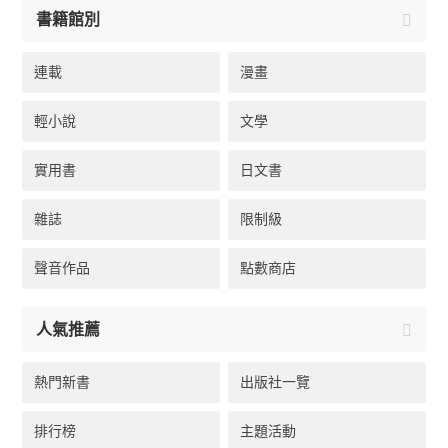
書籍館別
連載
漫畫
輕小說
文學
實用書
日文書
雜誌
限制級
聲音作品
點數商店
人氣推薦
熱門新書
出版社一覽
排行榜
主題活動