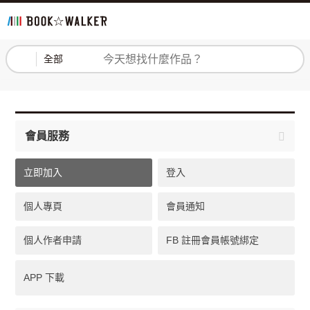
登入
註冊
全部
會員服務
立即加入
登入
個人專頁
會員通知
個人作者申請
FB 註冊會員帳號綁定
APP 下載