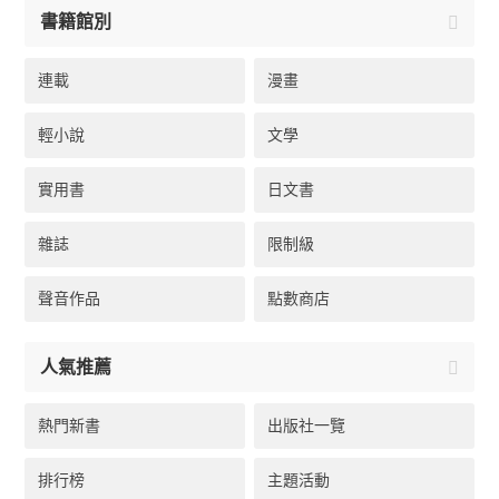
書籍館別
連載
漫畫
輕小說
文學
實用書
日文書
雜誌
限制級
聲音作品
點數商店
人氣推薦
熱門新書
出版社一覽
排行榜
主題活動