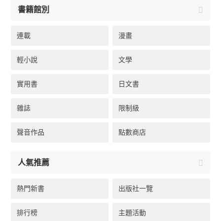
書籍館別
連載
漫畫
輕小說
文學
實用書
日文書
雜誌
限制級
聲音作品
點數商店
人氣推薦
熱門新書
出版社一覽
排行榜
主題活動