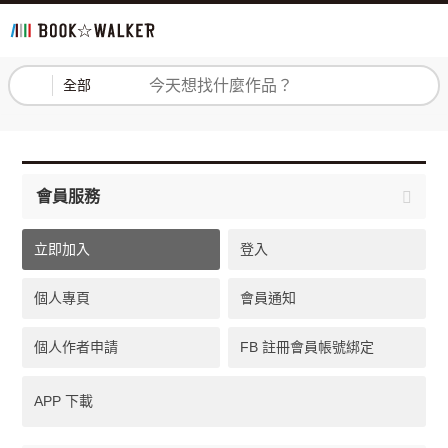
登入
註冊
全部
會員服務
立即加入
登入
個人專頁
會員通知
個人作者申請
FB 註冊會員帳號綁定
APP 下載