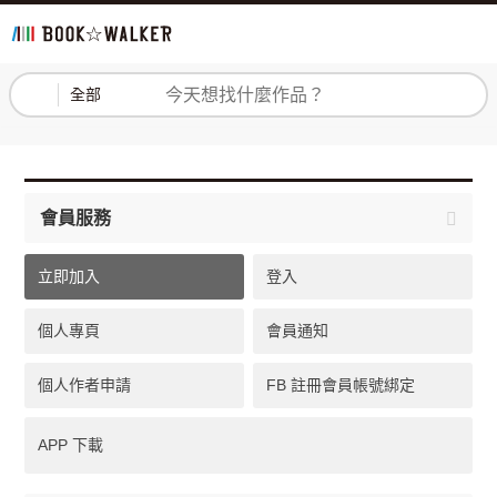
登入
註冊
全部
會員服務
立即加入
登入
個人專頁
會員通知
個人作者申請
FB 註冊會員帳號綁定
APP 下載