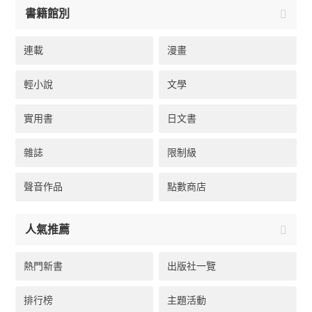
書籍館別
連載
漫畫
輕小說
文學
實用書
日文書
雜誌
限制級
聲音作品
點數商店
人氣推薦
熱門新書
出版社一覽
排行榜
主題活動