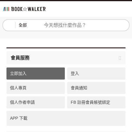
登入
註冊
全部
會員服務
立即加入
登入
個人專頁
會員通知
個人作者申請
FB 註冊會員帳號綁定
APP 下載