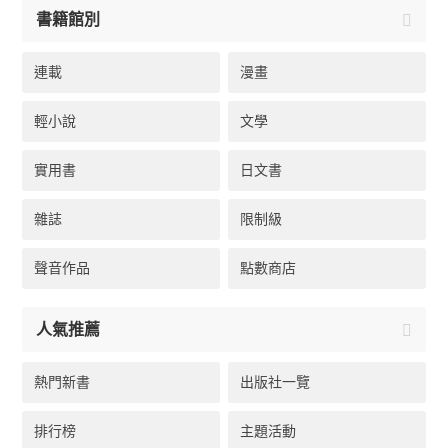
書籍館別
連載
漫畫
輕小說
文學
實用書
日文書
雜誌
限制級
聲音作品
點數商店
人氣推薦
熱門新書
出版社一覽
排行榜
主題活動