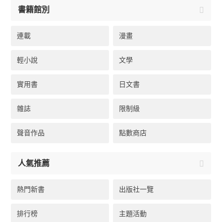
書籍館別
連載
漫畫
輕小說
文學
實用書
日文書
雜誌
限制級
聲音作品
點數商店
人氣推薦
熱門新書
出版社一覽
排行榜
主題活動