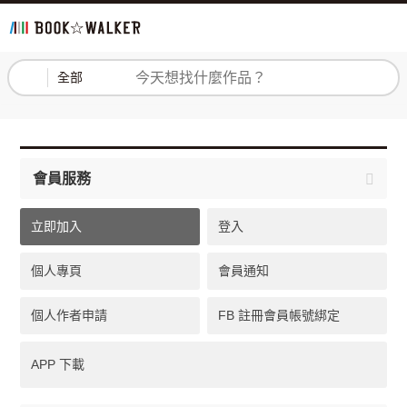
登入
註冊
全部
會員服務
立即加入
登入
個人專頁
會員通知
個人作者申請
FB 註冊會員帳號綁定
APP 下載