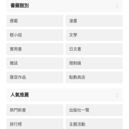
書籍館別
連載
漫畫
輕小說
文學
實用書
日文書
雜誌
限制級
聲音作品
點數商店
人氣推薦
熱門新書
出版社一覽
排行榜
主題活動