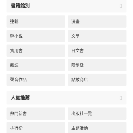
書籍館別
連載
漫畫
輕小說
文學
實用書
日文書
雜誌
限制級
聲音作品
點數商店
人氣推薦
熱門新書
出版社一覽
排行榜
主題活動