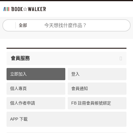
登入
註冊
全部
會員服務
立即加入
登入
個人專頁
會員通知
個人作者申請
FB 註冊會員帳號綁定
APP 下載