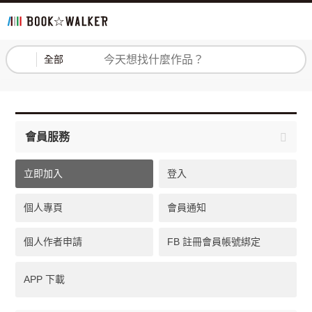
登入
註冊
全部
會員服務
立即加入
登入
個人專頁
會員通知
個人作者申請
FB 註冊會員帳號綁定
APP 下載