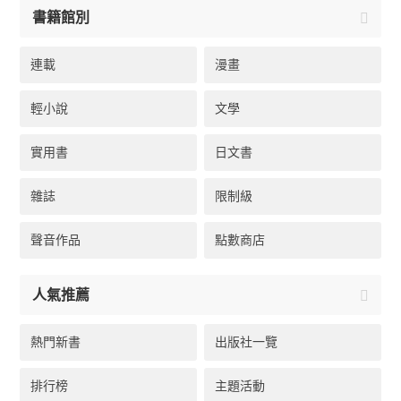
書籍館別
連載
漫畫
輕小說
文學
實用書
日文書
雜誌
限制級
聲音作品
點數商店
人氣推薦
熱門新書
出版社一覽
排行榜
主題活動