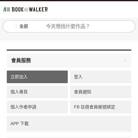
登入
註冊
全部
會員服務
立即加入
登入
個人專頁
會員通知
個人作者申請
FB 註冊會員帳號綁定
APP 下載