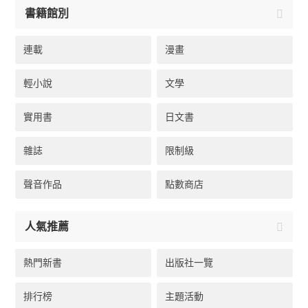
書籍館別
連載
漫畫
輕小說
文學
實用書
日文書
雜誌
限制級
聲音作品
點數商店
人氣推薦
熱門新書
出版社一覽
排行榜
主題活動