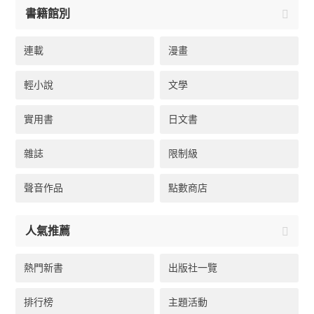
書籍館別
連載
漫畫
輕小說
文學
實用書
日文書
雜誌
限制級
聲音作品
點數商店
人氣推薦
熱門新書
出版社一覽
排行榜
主題活動