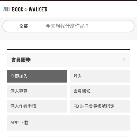
登入
註冊
全部
會員服務
立即加入
登入
個人專頁
會員通知
個人作者申請
FB 註冊會員帳號綁定
APP 下載