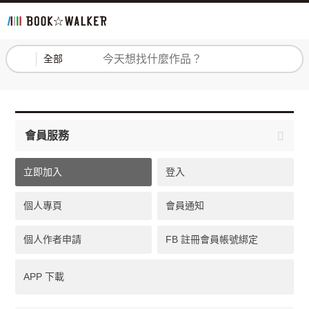
登入
註冊
全部
會員服務
立即加入
登入
個人專頁
會員通知
個人作者申請
FB 註冊會員帳號綁定
APP 下載