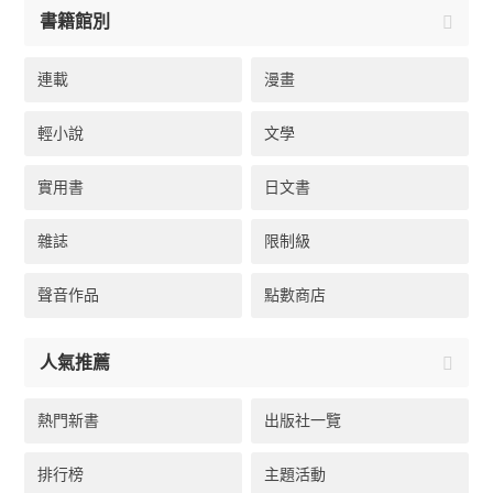
書籍館別
連載
漫畫
輕小說
文學
實用書
日文書
雜誌
限制級
聲音作品
點數商店
人氣推薦
熱門新書
出版社一覽
排行榜
主題活動