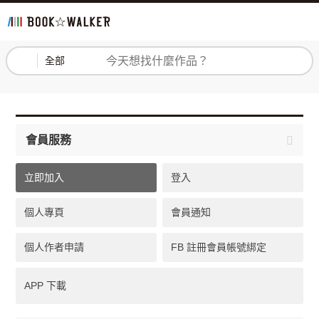
登入
註冊
全部
會員服務
立即加入
登入
個人專頁
會員通知
個人作者申請
FB 註冊會員帳號綁定
APP 下載