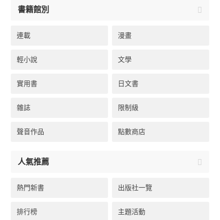
書籍館別
連載
漫畫
輕小說
文學
實用書
日文書
雜誌
限制級
聲音作品
點數商店
人氣推薦
熱門新書
出版社一覽
排行榜
主題活動