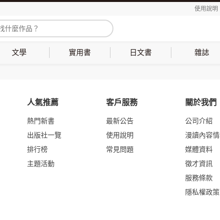
使用說明
文學
實用書
日文書
雜誌
人氣推薦
客戶服務
關於我們
熱門新書
最新公告
公司介紹
出版社一覽
使用說明
漫讀內容情
排行榜
常見問題
媒體資料
主題活動
徵才資訊
服務條款
隱私權政策