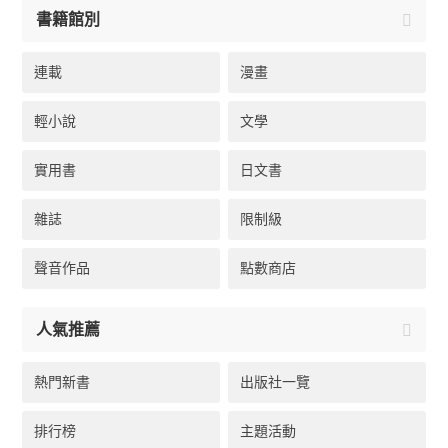
書籍館別
連載
漫畫
輕小說
文學
實用書
日文書
雜誌
限制級
聲音作品
點數商店
人氣推薦
熱門新書
出版社一覽
排行榜
主題活動