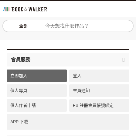
登入
註冊
全部
會員服務
立即加入
登入
個人專頁
會員通知
個人作者申請
FB 註冊會員帳號綁定
APP 下載