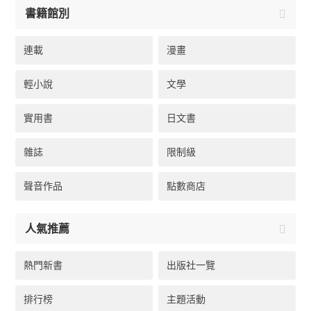
書籍館別
連載
漫畫
輕小說
文學
實用書
日文書
雜誌
限制級
聲音作品
點數商店
人氣推薦
熱門新書
出版社一覽
排行榜
主題活動