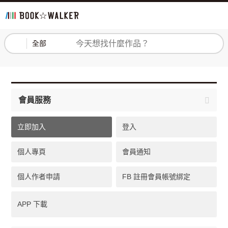
登入
註冊
全部
會員服務
立即加入
登入
個人專頁
會員通知
個人作者申請
FB 註冊會員帳號綁定
APP 下載