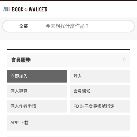
登入
註冊
全部
會員服務
立即加入
登入
個人專頁
會員通知
個人作者申請
FB 註冊會員帳號綁定
APP 下載