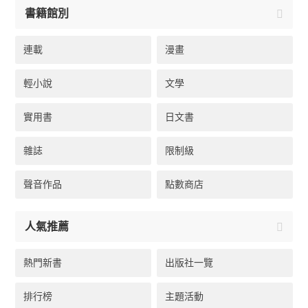
書籍館別
連載
漫畫
輕小說
文學
實用書
日文書
雜誌
限制級
聲音作品
點數商店
人氣推薦
熱門新書
出版社一覽
排行榜
主題活動