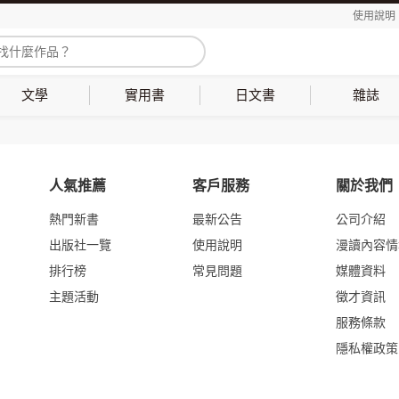
使用說明
文學
實用書
日文書
雜誌
人氣推薦
客戶服務
關於我們
熱門新書
最新公告
公司介紹
出版社一覽
使用說明
漫讀內容情
排行榜
常見問題
媒體資料
主題活動
徵才資訊
服務條款
隱私權政策