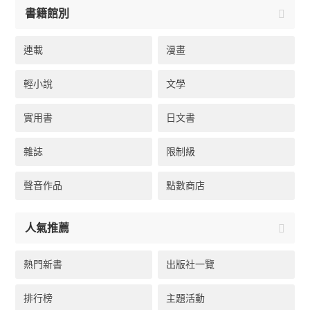
書籍館別
連載
漫畫
輕小說
文學
實用書
日文書
雜誌
限制級
聲音作品
點數商店
人氣推薦
熱門新書
出版社一覽
排行榜
主題活動