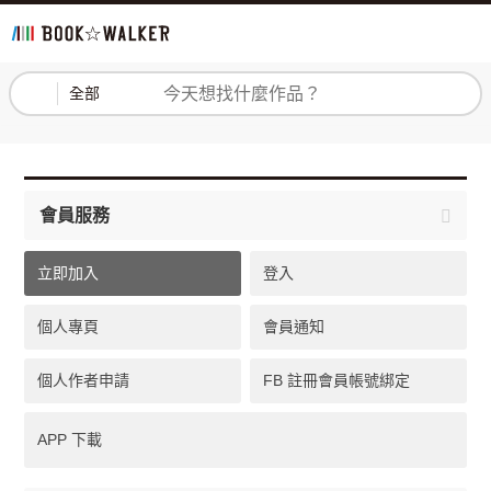
登入
註冊
全部
會員服務
立即加入
登入
個人專頁
會員通知
個人作者申請
FB 註冊會員帳號綁定
APP 下載