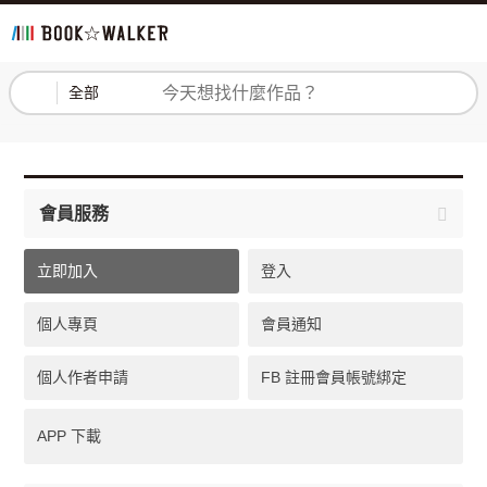
登入
註冊
全部
會員服務
立即加入
登入
個人專頁
會員通知
個人作者申請
FB 註冊會員帳號綁定
APP 下載