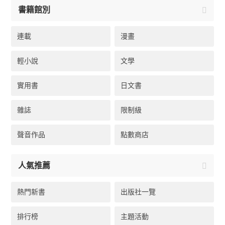
書籍館別
連載
漫畫
輕小說
文學
實用書
日文書
雜誌
限制級
聲音作品
點數商店
人氣推薦
熱門新書
出版社一覽
排行榜
主題活動